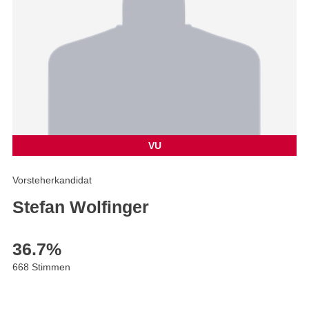
VU
Vorsteherkandidat
Stefan Wolfinger
36.7
%
668 Stimmen