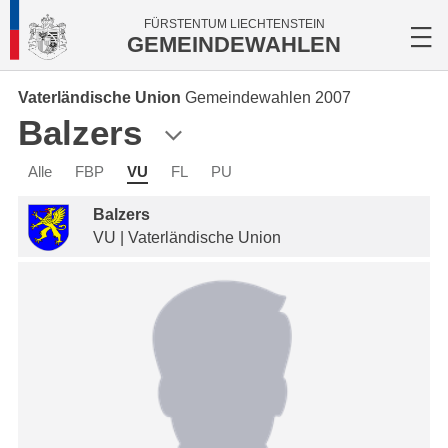
FÜRSTENTUM LIECHTENSTEIN
GEMEINDEWAHLEN
Vaterländische Union
Gemeindewahlen 2007
Balzers
Alle
FBP
VU
FL
PU
Balzers
VU | Vaterländische Union