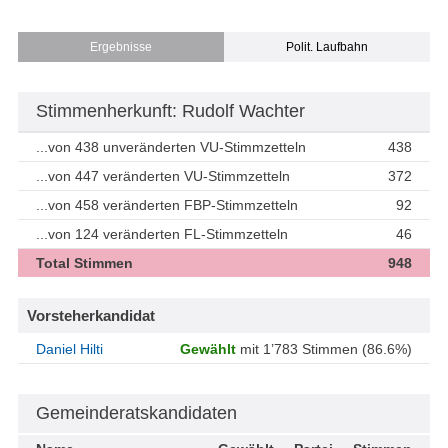
Ergebnisse
Polit. Laufbahn
Stimmenherkunft: Rudolf Wachter
...von 438 unveränderten VU-Stimmzetteln
438
...von 447 veränderten VU-Stimmzetteln
372
...von 458 veränderten FBP-Stimmzetteln
92
...von 124 veränderten FL-Stimmzetteln
46
Total Stimmen
948
Vorsteherkandidat
Daniel Hilti
Gewählt
mit 1’783 Stimmen (86.6%)
Gemeinderatskandidaten