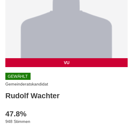
VU
GEWÄHLT
Gemeinderatskandidat
Rudolf Wachter
47.8
%
948 Stimmen