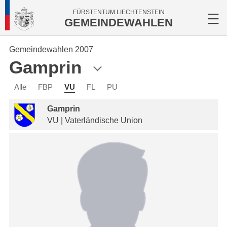
FÜRSTENTUM LIECHTENSTEIN
GEMEINDEWAHLEN
Gemeindewahlen 2007
Gamprin
Alle
FBP
VU
FL
PU
Gamprin
VU | Vaterländische Union