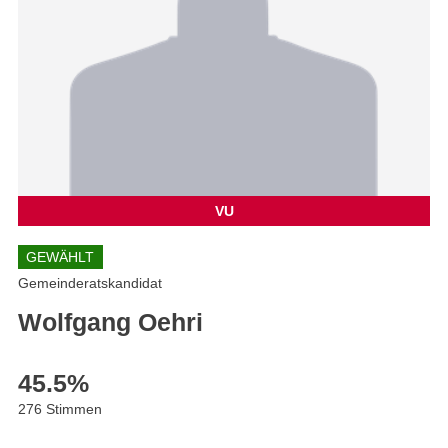
VU
GEWÄHLT
Gemeinderatskandidat
Wolfgang Oehri
45.5
%
276 Stimmen