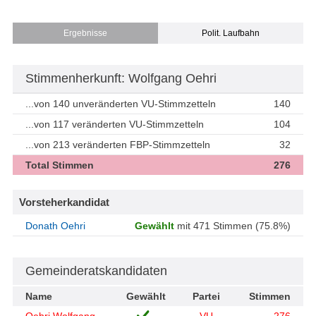
Ergebnisse
Polit. Laufbahn
Stimmenherkunft: Wolfgang Oehri
...von 140 unveränderten VU-Stimmzetteln
140
...von 117 veränderten VU-Stimmzetteln
104
...von 213 veränderten FBP-Stimmzetteln
32
Total Stimmen
276
Vorsteherkandidat
Donath Oehri
Gewählt
mit 471 Stimmen (75.8%)
Gemeinderatskandidaten
Name
Gewählt
Partei
Stimmen