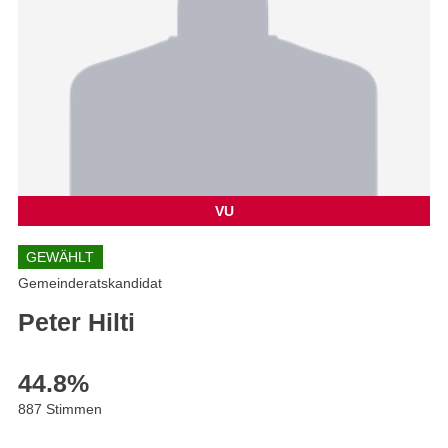
VU
GEWÄHLT
Gemeinderatskandidat
Peter Hilti
44.8
%
887 Stimmen