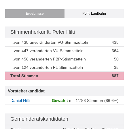
Ergebnisse
Polit. Laufbahn
Stimmenherkunft: Peter Hilti
...von 438 unveränderten VU-Stimmzetteln
438
...von 447 veränderten VU-Stimmzetteln
364
...von 458 veränderten FBP-Stimmzetteln
50
...von 124 veränderten FL-Stimmzetteln
35
Total Stimmen
887
Vorsteherkandidat
Daniel Hilti
Gewählt
mit 1’783 Stimmen (86.6%)
Gemeinderatskandidaten