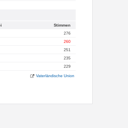
i
Stimmen
276
260
251
235
229
Vaterländische Union