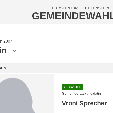
FÜRSTENTUM LIECHTENSTEIN
GEMEINDEWAH
n 2007
in
rin
GEWÄHLT
Gemeinderatskandidatin
Vroni Sprecher