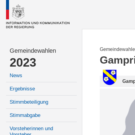
Gemeindewahle
Gemeindewahlen
Gampr
2023
News
Gamp
Ergebnisse
Stimmbeteiligung
Stimmabgabe
Vorsteherinnen und
Vorsteher