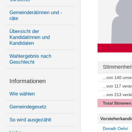
Gemeinderätinnen und -
räte
Übersicht der
Kandidatinnen und
Kandidaten
Wahlergebnis nach
Geschlecht
Stimmenherk
...von 140 unv
Informationen
...von 117 ver
Wie wählen
...von 213 ver
Total Stimmen
Gemeindegesetz
Vorsteherkandi
So wird ausgezählt
Donath Oehri