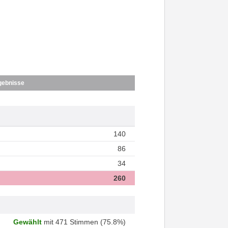
gebnisse
140
86
34
260
Gewählt
mit 471 Stimmen (75.8%)