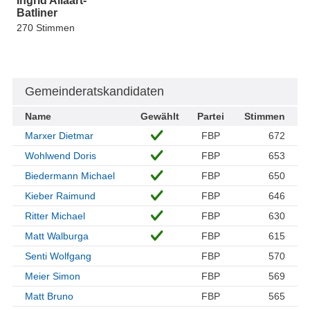
Ingrid Allaart-
Batliner
270 Stimmen
Gemeinderatskandidaten
Name
Gewählt
Partei
Stimmen
Marxer Dietmar
FBP
672
Wohlwend Doris
FBP
653
Biedermann Michael
FBP
650
Kieber Raimund
FBP
646
Ritter Michael
FBP
630
Matt Walburga
FBP
615
Senti Wolfgang
FBP
570
Meier Simon
FBP
569
Matt Bruno
FBP
565