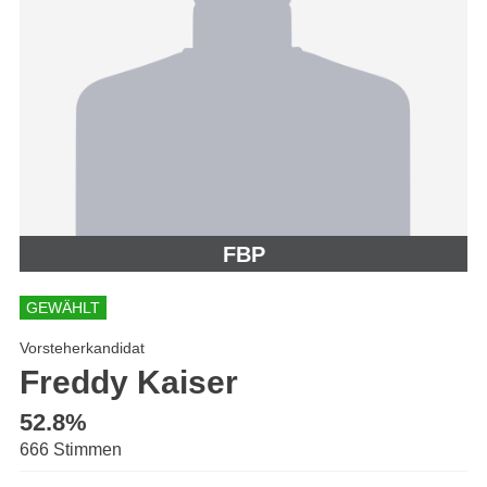
FBP
GEWÄHLT
Vorsteherkandidat
Freddy Kaiser
52.8%
666 Stimmen