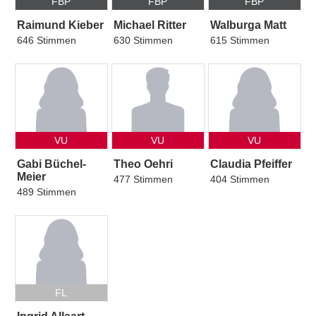
FBP
FBP
FBP
Raimund Kieber
Michael Ritter
Walburga Matt
646 Stimmen
630 Stimmen
615 Stimmen
VU
VU
VU
Gabi Büchel-
Theo Oehri
Claudia Pfeiffer
Meier
477 Stimmen
404 Stimmen
489 Stimmen
FL