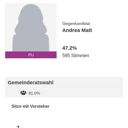
Gegenkandidat
Andrea Matt
47.2%
PU
595 Stimmen
Gemeinderatswahl
81.0%
Sitze mit Vorsteher
7