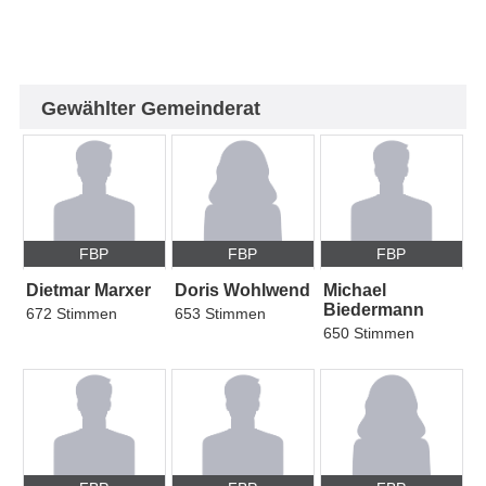
Gewählter Gemeinderat
FBP
FBP
FBP
Dietmar Marxer
Doris Wohlwend
Michael
Biedermann
672 Stimmen
653 Stimmen
650 Stimmen