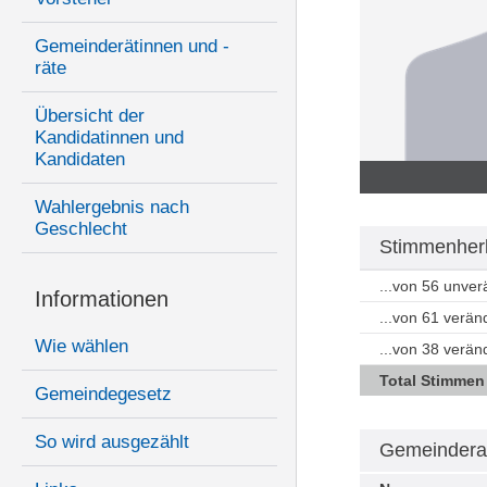
Gemeinderätinnen und -
räte
Übersicht der
Kandidatinnen und
Kandidaten
Wahlergebnis nach
Geschlecht
Stimmenherk
...von 56 unve
Informationen
...von 61 verä
Wie wählen
...von 38 verä
Total Stimmen
Gemeindegesetz
So wird ausgezählt
Gemeindera