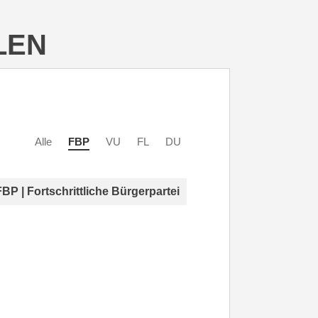
LEN
Alle
FBP
VU
FL
DU
FBP | Fortschrittliche Bürgerpartei