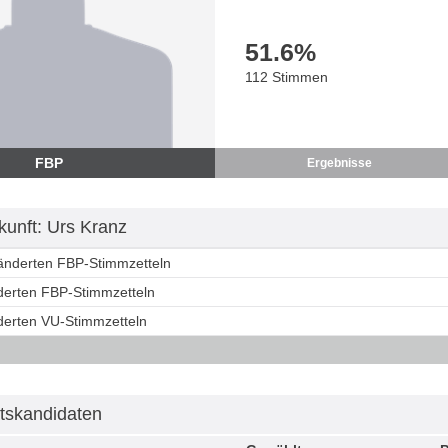
51.6
%
112 Stimmen
FBP
Ergebnisse
unft: Urs Kranz
ränderten FBP-Stimmzetteln
nderten FBP-Stimmzetteln
nderten VU-Stimmzetteln
tskandidaten