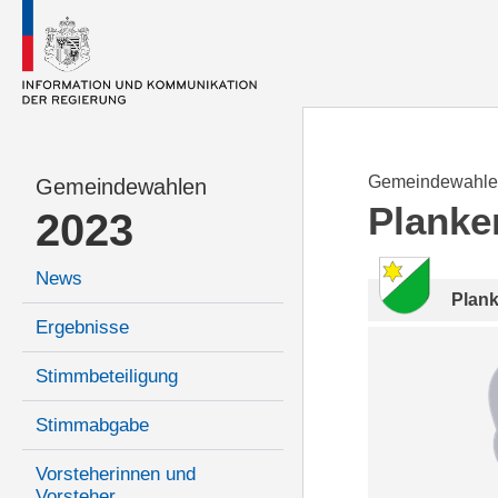
Gemeindewahle
Gemeindewahlen
Planke
2023
News
Plan
Ergebnisse
Stimmbeteiligung
Stimmabgabe
Vorsteherinnen und
Vorsteher