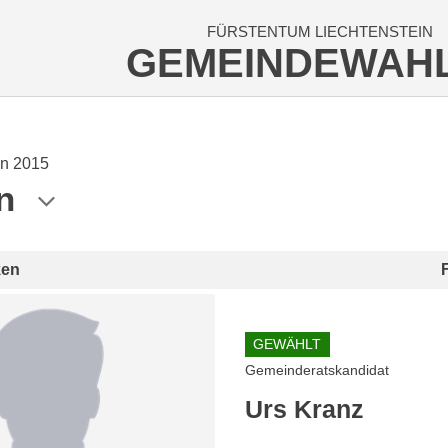
FÜRSTENTUM LIECHTENSTEIN
GEMEINDEWAH
n 2015
n
ken
GEWÄHLT
Gemeinderatskandidat
Urs Kranz