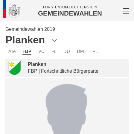
FÜRSTENTUM LIECHTENSTEIN
GEMEINDEWAHLEN
Gemeindewahlen 2019
Planken
Alle
FBP
VU
FL
DU
DPL
PL
Planken
FBP | Fortschrittliche Bürgerpartei