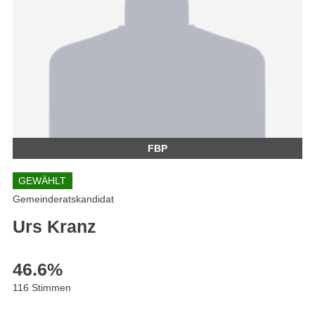
FBP
GEWÄHLT
Gemeinderatskandidat
Urs Kranz
46.6
%
116 Stimmen