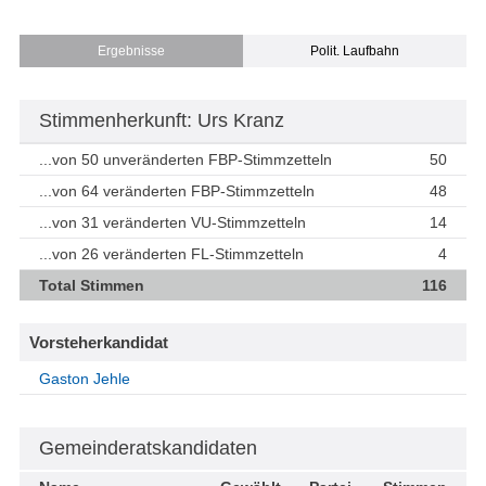
Ergebnisse
Polit. Laufbahn
Stimmenherkunft: Urs Kranz
...von 50 unveränderten FBP-Stimmzetteln
50
...von 64 veränderten FBP-Stimmzetteln
48
...von 31 veränderten VU-Stimmzetteln
14
...von 26 veränderten FL-Stimmzetteln
4
Total Stimmen
116
Vorsteherkandidat
Gaston Jehle
Gemeinderatskandidaten