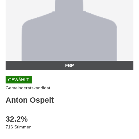
FBP
GEWÄHLT
Gemeinderatskandidat
Anton Ospelt
32.2
%
716 Stimmen