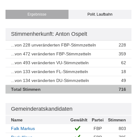
Ergebnisse
Polit. Laufbahn
Stimmenherkunft: Anton Ospelt
...von 228 unveränderten FBP-Stimmzetteln
228
...von 472 veränderten FBP-Stimmzetteln
359
...von 493 veränderten VU-Stimmzetteln
62
...von 133 veränderten FL-Stimmzetteln
18
...von 134 veränderten DU-Stimmzetteln
49
Total Stimmen
716
Gemeinderatskandidaten
Name
Gewählt
Partei
Stimmen
Falk Markus
FBP
803