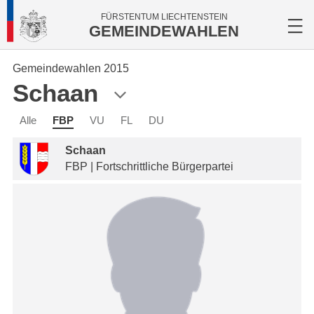
FÜRSTENTUM LIECHTENSTEIN
GEMEINDEWAHLEN
Gemeindewahlen 2015
Schaan
Alle
FBP
VU
FL
DU
Schaan
FBP | Fortschrittliche Bürgerpartei