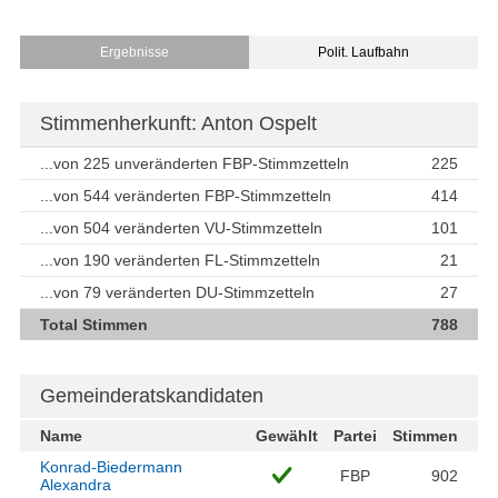
Ergebnisse
Polit. Laufbahn
Stimmenherkunft: Anton Ospelt
...von 225 unveränderten FBP-Stimmzetteln
225
...von 544 veränderten FBP-Stimmzetteln
414
...von 504 veränderten VU-Stimmzetteln
101
...von 190 veränderten FL-Stimmzetteln
21
...von 79 veränderten DU-Stimmzetteln
27
Total Stimmen
788
Gemeinderatskandidaten
Name
Gewählt
Partei
Stimmen
Konrad-Biedermann
FBP
902
Alexandra