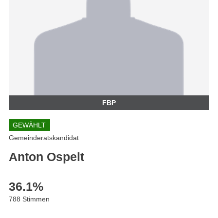
FBP
GEWÄHLT
Gemeinderatskandidat
Anton Ospelt
36.1
%
788 Stimmen