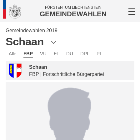
FÜRSTENTUM LIECHTENSTEIN
GEMEINDEWAHLEN
Gemeindewahlen 2019
Schaan
Alle
FBP
VU
FL
DU
DPL
PL
Schaan
FBP | Fortschrittliche Bürgerpartei