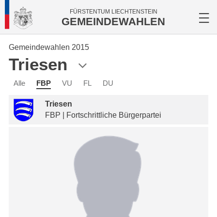
FÜRSTENTUM LIECHTENSTEIN
GEMEINDEWAHLEN
Gemeindewahlen 2015
Triesen
Alle
FBP
VU
FL
DU
Triesen
FBP | Fortschrittliche Bürgerpartei