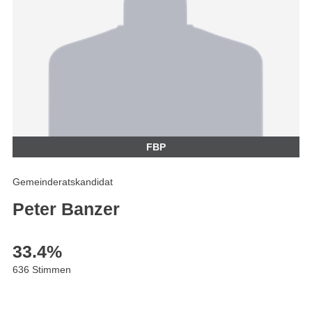
FBP
Gemeinderatskandidat
Peter Banzer
33.4
%
636 Stimmen