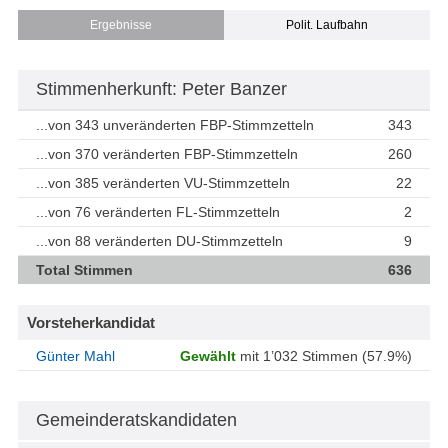
Ergebnisse
Polit. Laufbahn
Stimmenherkunft: Peter Banzer
...von 343 unveränderten FBP-Stimmzetteln
343
...von 370 veränderten FBP-Stimmzetteln
260
...von 385 veränderten VU-Stimmzetteln
22
...von 76 veränderten FL-Stimmzetteln
2
...von 88 veränderten DU-Stimmzetteln
9
Total Stimmen
636
Vorsteherkandidat
Günter Mahl
Gewählt
mit 1’032 Stimmen (57.9%)
Gemeinderatskandidaten