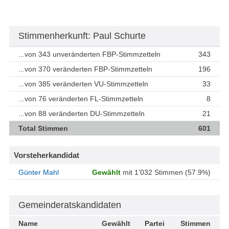
Stimmenherkunft: Paul Schurte
...von 343 unveränderten FBP-Stimmzetteln
343
...von 370 veränderten FBP-Stimmzetteln
196
...von 385 veränderten VU-Stimmzetteln
33
...von 76 veränderten FL-Stimmzetteln
8
...von 88 veränderten DU-Stimmzetteln
21
Total Stimmen
601
Vorsteherkandidat
Günter Mahl
Gewählt
mit 1’032 Stimmen (57.9%)
Gemeinderatskandidaten
Name
Gewählt
Partei
Stimmen