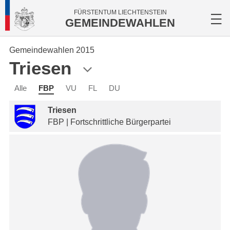
FÜRSTENTUM LIECHTENSTEIN
GEMEINDEWAHLEN
Gemeindewahlen 2015
Triesen
Alle
FBP
VU
FL
DU
Triesen
FBP | Fortschrittliche Bürgerpartei