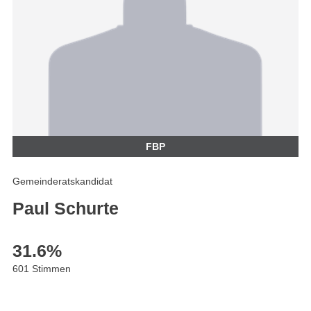
FBP
Gemeinderatskandidat
Paul Schurte
31.6
%
601 Stimmen