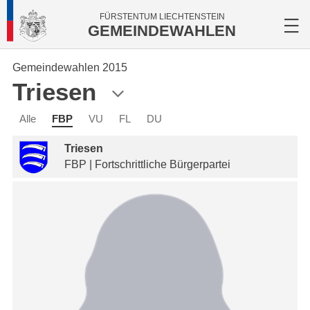
FÜRSTENTUM LIECHTENSTEIN
GEMEINDEWAHLEN
Gemeindewahlen 2015
Triesen
Alle
FBP
VU
FL
DU
Triesen
FBP | Fortschrittliche Bürgerpartei