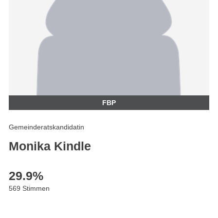
FBP
Gemeinderatskandidatin
Monika Kindle
29.9
%
569 Stimmen