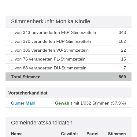
Stimmenherkunft: Monika Kindle
...von 343 unveränderten FBP-Stimmzetteln
343
...von 370 veränderten FBP-Stimmzetteln
182
...von 385 veränderten VU-Stimmzetteln
22
...von 76 veränderten FL-Stimmzetteln
15
...von 88 veränderten DU-Stimmzetteln
7
Total Stimmen
569
Vorsteherkandidat
Günter Mahl
Gewählt
mit 1’032 Stimmen (57.9%)
Gemeinderatskandidaten
Name
Gewählt
Partei
Stimmen