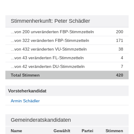
Stimmenherkunft: Peter Schädler
...von 200 unveränderten FBP-Stimmzetteln
200
...von 322 veränderten FBP-Stimmzetteln
171
...von 432 veränderten VU-Stimmzetteln
38
...von 43 veränderten FL-Stimmzetteln
4
...von 42 veränderten DU-Stimmzetteln
7
Total Stimmen
420
Vorsteherkandidat
Armin Schädler
Gemeinderatskandidaten
Name
Gewählt
Partei
Stimmen