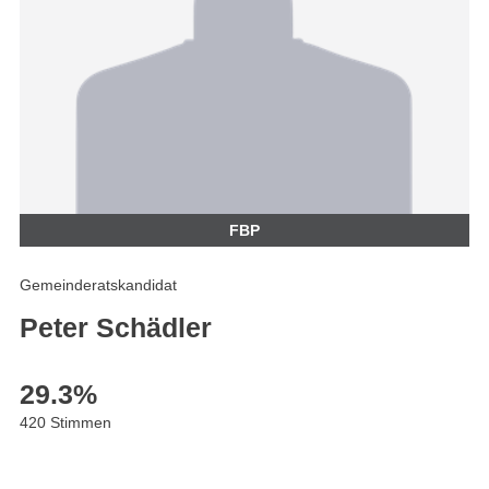
FBP
Gemeinderatskandidat
Peter Schädler
29.3
%
420 Stimmen