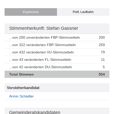
Ergebnisse
Polit. Laufbahn
Stimmenherkunft: Stefan Gassner
...von 200 unveränderten FBP-Stimmzetteln
200
...von 322 veränderten FBP-Stimmzetteln
259
...von 432 veränderten VU-Stimmzetteln
79
...von 43 veränderten FL-Stimmzetteln
11
...von 42 veränderten DU-Stimmzetteln
5
Total Stimmen
554
Vorsteherkandidat
Armin Schädler
Gemeinderatskandidaten