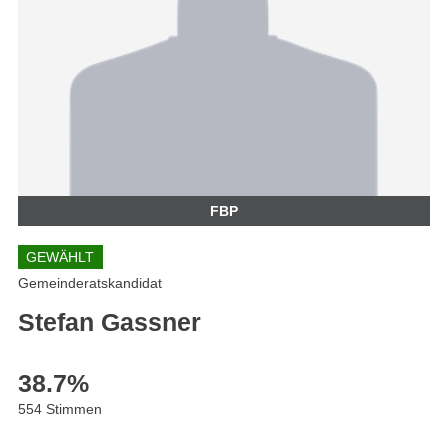
FBP
GEWÄHLT
Gemeinderatskandidat
Stefan Gassner
38.7
%
554 Stimmen