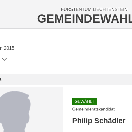
FÜRSTENTUM LIECHTENSTEIN
GEMEINDEWAH
n 2015
z
GEWÄHLT
Gemeinderatskandidat
Philip Schädler