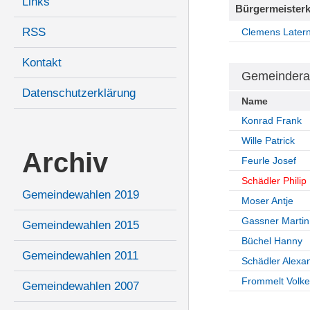
Links
Bürgermeisterk
RSS
Clemens Later
Kontakt
Gemeindera
Datenschutzerklärung
Name
Konrad Frank
Wille Patrick
Archiv
Feurle Josef
Schädler Philip
Gemeindewahlen 2019
Moser Antje
Gassner Martin
Gemeindewahlen 2015
Büchel Hanny
Gemeindewahlen 2011
Schädler Alexa
Frommelt Volke
Gemeindewahlen 2007