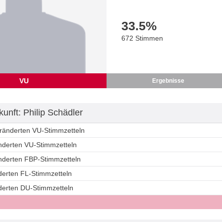
33.5
%
672 Stimmen
VU
Ergebnisse
unft: Philip Schädler
eränderten VU-Stimmzetteln
änderten VU-Stimmzetteln
änderten FBP-Stimmzetteln
derten FL-Stimmzetteln
nderten DU-Stimmzetteln