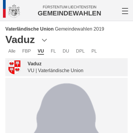
FÜRSTENTUM LIECHTENSTEIN
GEMEINDEWAHLEN
Vaterländische Union
Gemeindewahlen 2019
Vaduz
Alle
FBP
VU
FL
DU
DPL
PL
Vaduz
VU | Vaterländische Union