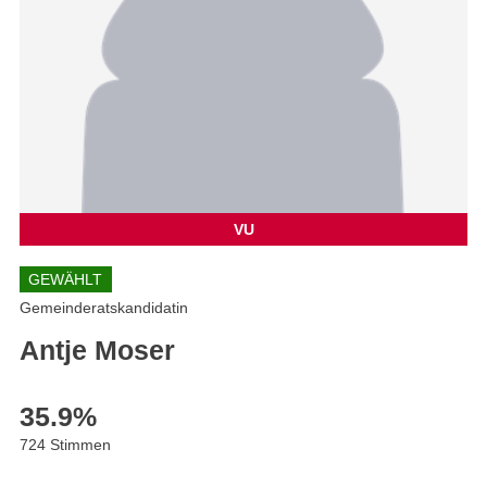
VU
GEWÄHLT
Gemeinderatskandidatin
Antje Moser
35.9
%
724 Stimmen