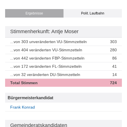
Ergebnisse
Polit. Laufbahn
Stimmenherkunft: Antje Moser
...von 303 unveränderten VU-Stimmzetteln
303
...von 404 veränderten VU-Stimmzetteln
280
...von 442 veränderten FBP-Stimmzetteln
86
...von 172 veränderten FL-Stimmzetteln
41
...von 32 veränderten DU-Stimmzetteln
14
Total Stimmen
724
Bürgermeisterkandidat
Frank Konrad
Gemeinderatskandidaten