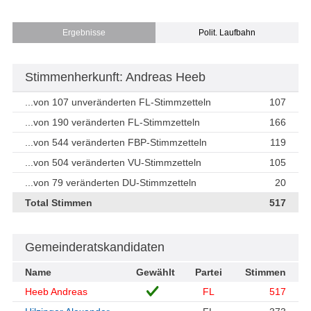
Ergebnisse
Polit. Laufbahn
Stimmenherkunft: Andreas Heeb
...von 107 unveränderten FL-Stimmzetteln
107
...von 190 veränderten FL-Stimmzetteln
166
...von 544 veränderten FBP-Stimmzetteln
119
...von 504 veränderten VU-Stimmzetteln
105
...von 79 veränderten DU-Stimmzetteln
20
Total Stimmen
517
Gemeinderatskandidaten
Name
Gewählt
Partei
Stimmen
Heeb Andreas
FL
517