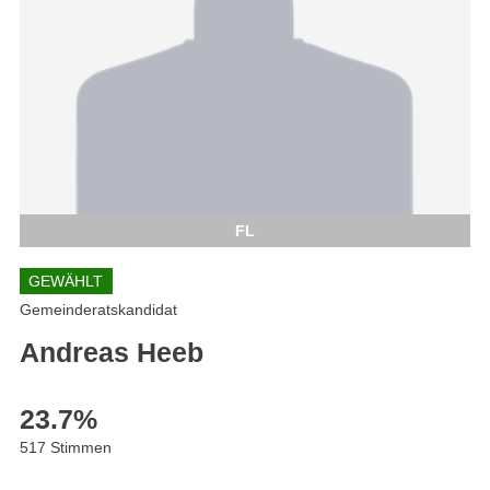
FL
GEWÄHLT
Gemeinderatskandidat
Andreas Heeb
23.7
%
517 Stimmen