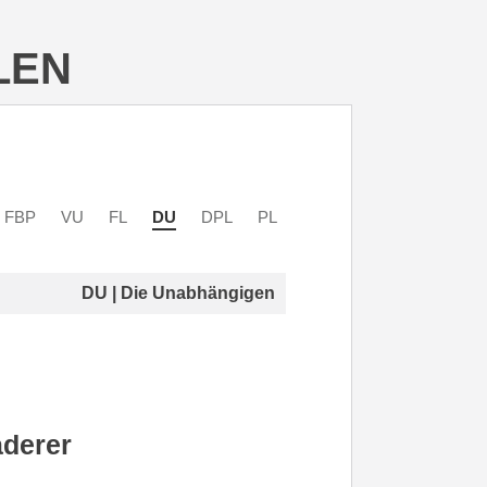
LEN
FBP
VU
FL
DU
DPL
PL
DU | Die Unabhängigen
aderer