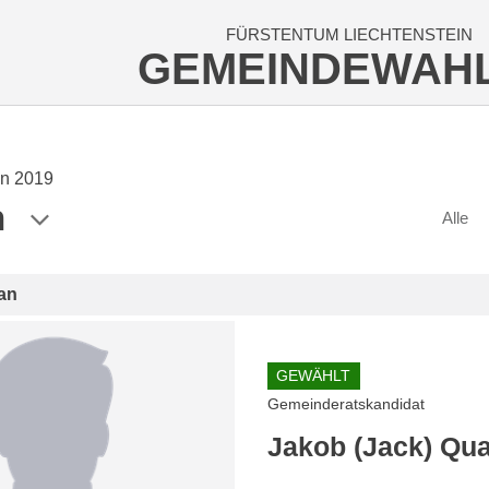
FÜRSTENTUM LIECHTENSTEIN
GEMEINDEWAH
n 2019
n
Alle
an
GEWÄHLT
Gemeinderatskandidat
Jakob (Jack) Qu