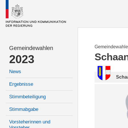
Gemeindewahle
Gemeindewahlen
Schaa
2023
News
Scha
Ergebnisse
Stimmbeteiligung
Stimmabgabe
Vorsteherinnen und
Vorsteher