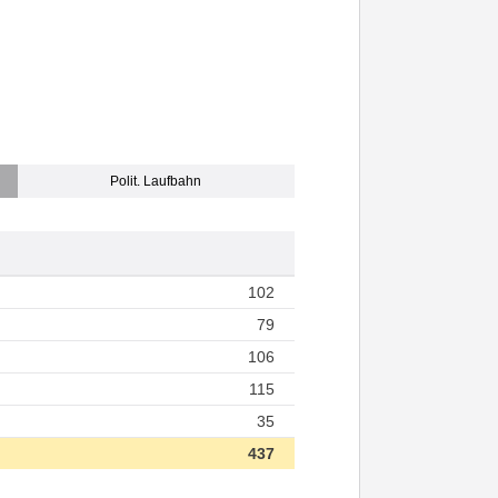
Polit. Laufbahn
102
79
106
115
35
437