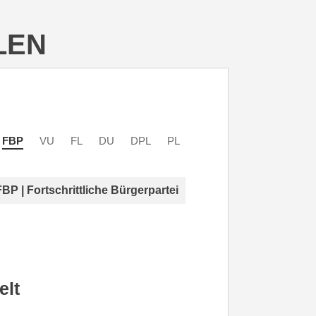
LEN
FBP
VU
FL
DU
DPL
PL
FBP | Fortschrittliche Bürgerpartei
elt