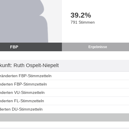
39.2
%
791 Stimmen
FBP
Ergebnisse
unft: Ruth Ospelt-Niepelt
eränderten FBP-Stimmzetteln
änderten FBP-Stimmzetteln
änderten VU-Stimmzetteln
änderten FL-Stimmzetteln
nderten DU-Stimmzetteln