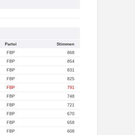
Partei
Stimmen
FBP
868
FBP
854
FBP
831
FBP
825
FBP
791
FBP
748
FBP
721
FBP
670
FBP
658
FBP
608