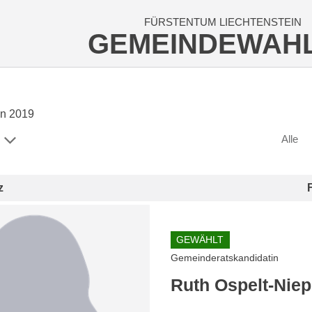
FÜRSTENTUM LIECHTENSTEIN
GEMEINDEWAH
n 2019
Alle
z
GEWÄHLT
Gemeinderatskandidatin
Ruth Ospelt-Niep