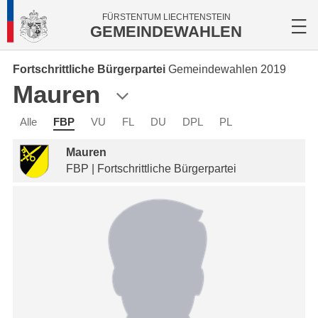
FÜRSTENTUM LIECHTENSTEIN
GEMEINDEWAHLEN
Fortschrittliche Bürgerpartei
Gemeindewahlen 2019
Mauren
Alle
FBP
VU
FL
DU
DPL
PL
Mauren
FBP | Fortschrittliche Bürgerpartei