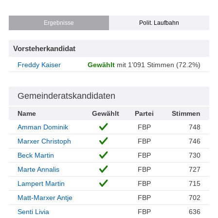
Ergebnisse
Polit. Laufbahn
Vorsteherkandidat
Freddy Kaiser
Gewählt
mit 1’091 Stimmen (72.2%)
Gemeinderatskandidaten
Name
Gewählt
Partei
Stimmen
Amman Dominik
FBP
748
Marxer Christoph
FBP
746
Beck Martin
FBP
730
Marte Annalis
FBP
727
Lampert Martin
FBP
715
Matt-Marxer Antje
FBP
702
Senti Livia
FBP
636