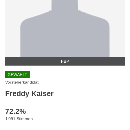
FBP
GEWÄHLT
Vorsteherkandidat
Freddy Kaiser
72.2
%
1’091 Stimmen