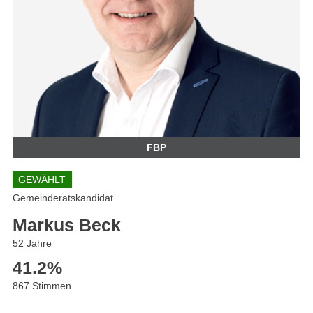
FBP
GEWÄHLT
Gemeinderatskandidat
Markus Beck
52 Jahre
41.2
%
867 Stimmen