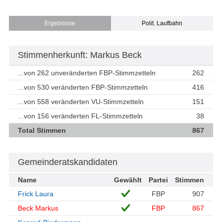
Ergebnisse
Polit. Laufbahn
Stimmenherkunft: Markus Beck
...von 262 unveränderten FBP-Stimmzetteln
262
...von 530 veränderten FBP-Stimmzetteln
416
...von 558 veränderten VU-Stimmzetteln
151
...von 156 veränderten FL-Stimmzetteln
38
Total Stimmen
867
Gemeinderatskandidaten
Name
Gewählt
Partei
Stimmen
Frick Laura
FBP
907
Beck Markus
FBP
867