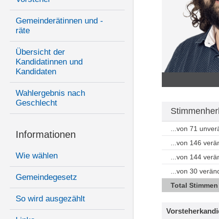
Gemeinderätinnen und -
räte
Übersicht der
Kandidatinnen und
Kandidaten
Wahlergebnis nach
Geschlecht
Stimmenher
...von 71 unve
Informationen
...von 146 ver
Wie wählen
...von 144 ver
...von 30 verän
Gemeindegesetz
Total Stimmen
So wird ausgezählt
Vorsteherkandi