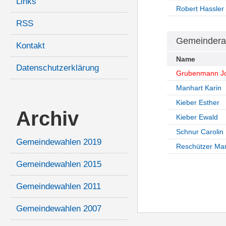
Links
Robert Hassler
RSS
Gemeindera
Kontakt
Name
Datenschutzerklärung
Grubenmann J
Manhart Karin
Kieber Esther
Archiv
Kieber Ewald
Schnur Carolin
Gemeindewahlen 2019
Reschützer Ma
Gemeindewahlen 2015
Gemeindewahlen 2011
Gemeindewahlen 2007