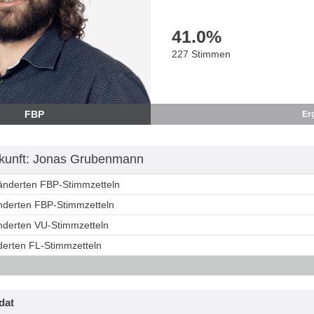
41.0
%
227 Stimmen
FBP
Er
kunft: Jonas Grubenmann
ränderten FBP-Stimmzetteln
änderten FBP-Stimmzetteln
änderten VU-Stimmzetteln
derten FL-Stimmzetteln
dat