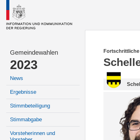
Fortschrittlich
Gemeindewahlen
Schell
2023
News
Sche
Ergebnisse
Stimmbeteiligung
Stimmabgabe
Vorsteherinnen und
Vorsteher