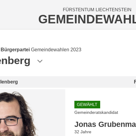
FÜRSTENTUM LIECHTENSTEIN
GEMEINDEWAH
e Bürgerpartei
Gemeindewahlen 2023
enberg
llenberg
GEWÄHLT
Gemeinderatskandidat
Jonas Grubenm
32 Jahre