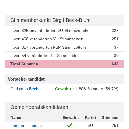
Stimmenherkunft: Birgit Beck-Blum
...von 325 unveränderten VU-Stimmzetteln
325
...von 400 veränderten VU-Stimmzetteln
251
...von 317 veränderten FBP-Stimmzetteln
37
...von 54 veränderten FL-Stimmzetteln
30
Total Stimmen
643
Vorsteherkandidat
Christoph Beck
Gewählt
mit 808 Stimmen (59.7%)
Gemeinderatskandidaten
Name
Gewählt
Partei
Stimmen
Lampert Thomas
VU
751