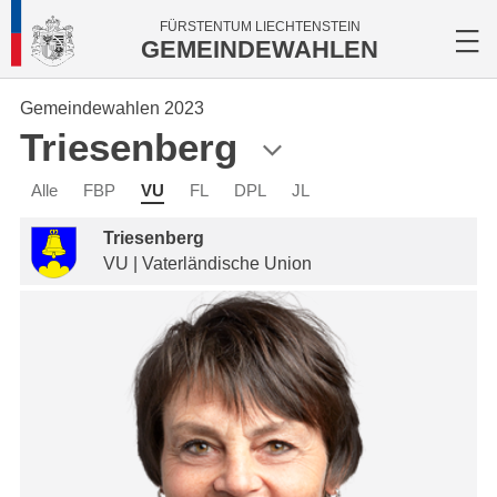
FÜRSTENTUM LIECHTENSTEIN
GEMEINDEWAHLEN
Gemeindewahlen 2023
Triesenberg
Alle
FBP
VU
FL
DPL
JL
Triesenberg
VU | Vaterländische Union