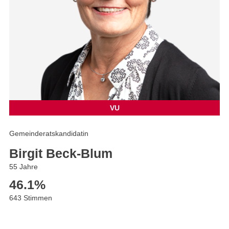
VU
Gemeinderatskandidatin
Birgit Beck-Blum
55 Jahre
46.1
%
643 Stimmen