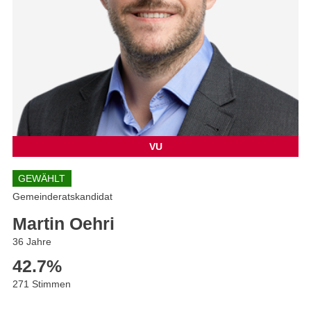
VU
GEWÄHLT
Gemeinderatskandidat
Martin Oehri
36 Jahre
42.7
%
271 Stimmen