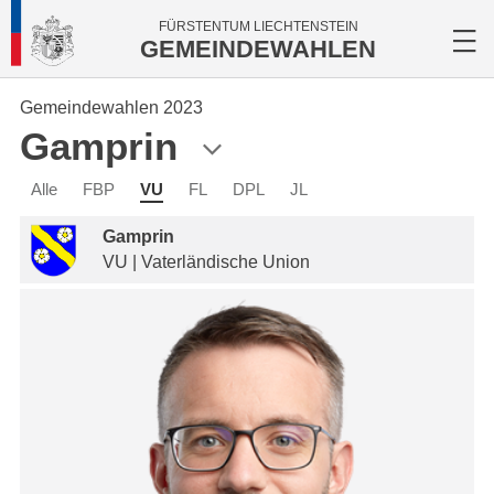
FÜRSTENTUM LIECHTENSTEIN
GEMEINDEWAHLEN
Gemeindewahlen 2023
Gamprin
Alle
FBP
VU
FL
DPL
JL
Gamprin
VU | Vaterländische Union