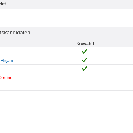
dat
tskandidaten
Gewählt
 Mirjam
Corrine