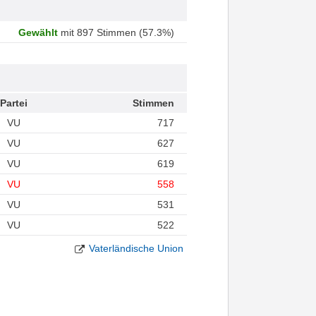
Gewählt
mit 897 Stimmen (57.3%)
Partei
Stimmen
VU
717
VU
627
VU
619
VU
558
VU
531
VU
522
Vaterländische Union