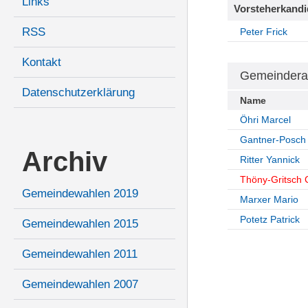
Links
Vorsteherkandi
RSS
Peter Frick
Kontakt
Gemeindera
Datenschutzerklärung
Name
Öhri Marcel
Gantner-Posch
Archiv
Ritter Yannick
Thöny-Gritsch 
Gemeindewahlen 2019
Marxer Mario
Potetz Patrick
Gemeindewahlen 2015
Gemeindewahlen 2011
Gemeindewahlen 2007