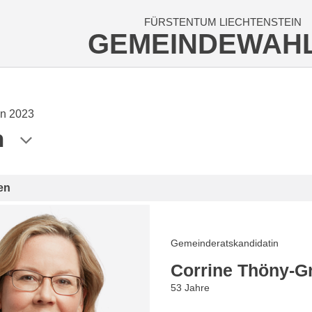
FÜRSTENTUM LIECHTENSTEIN
GEMEINDEWAH
n 2023
n
en
Gemeinderatskandidatin
Corrine Thöny-Gr
53 Jahre