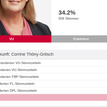
34.2
%
558 Stimmen
VU
Ergebnisse
unft: Corrine Thöny-Gritsch
eränderten VU-Stimmzetteln
änderten VU-Stimmzetteln
änderten FBP-Stimmzetteln
derten FL-Stimmzetteln
nderten DPL-Stimmzetteln