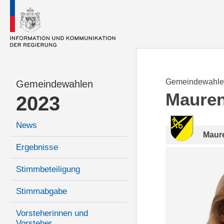
Gemeindewahle
Gemeindewahlen
Maure
2023
News
Maur
Ergebnisse
Stimmbeteiligung
Stimmabgabe
Vorsteherinnen und
Vorsteher