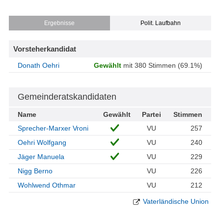
Ergebnisse
Polit. Laufbahn
Vorsteherkandidat
Donath Oehri
Gewählt
mit 380 Stimmen (69.1%)
Gemeinderatskandidaten
Name
Gewählt
Partei
Stimmen
Sprecher-Marxer Vroni
VU
257
Oehri Wolfgang
VU
240
Jäger Manuela
VU
229
Nigg Berno
VU
226
Wohlwend Othmar
VU
212
Vaterländische Union