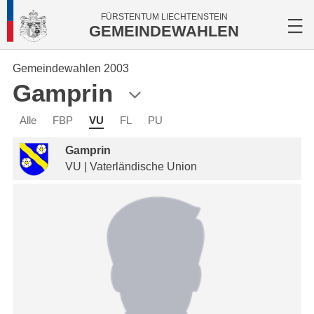
FÜRSTENTUM LIECHTENSTEIN
GEMEINDEWAHLEN
Gemeindewahlen 2003
Gamprin
Alle
FBP
VU
FL
PU
Gamprin
VU | Vaterländische Union