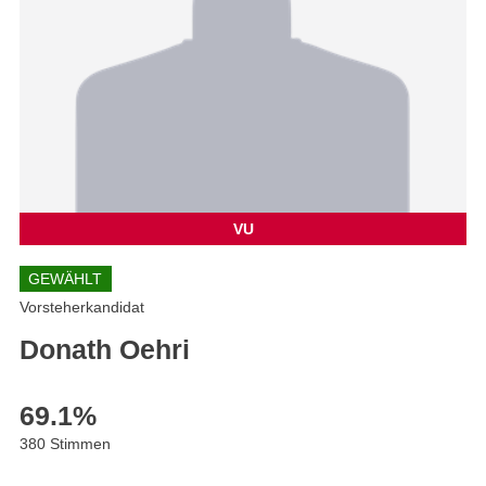
VU
GEWÄHLT
Vorsteherkandidat
Donath Oehri
69.1
%
380 Stimmen