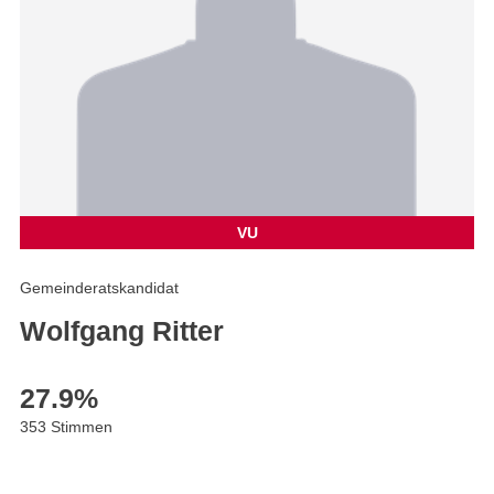
VU
Gemeinderatskandidat
Wolfgang Ritter
27.9
%
353 Stimmen