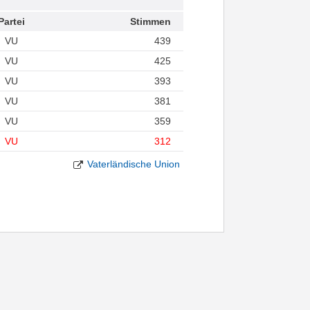
Partei
Stimmen
VU
439
VU
425
VU
393
VU
381
VU
359
VU
312
Vaterländische Union