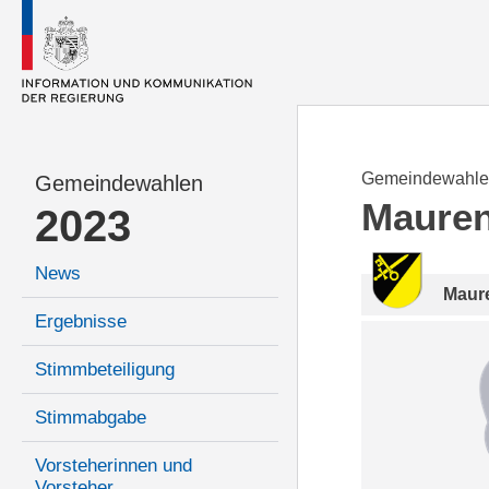
Gemeindewahle
Gemeindewahlen
Maure
2023
News
Maur
Ergebnisse
Stimmbeteiligung
Stimmabgabe
Vorsteherinnen und
Vorsteher