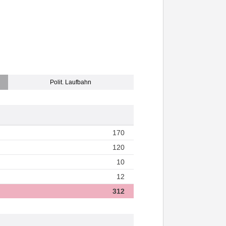
Polit. Laufbahn
170
120
10
12
312