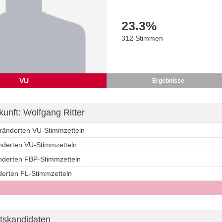
23.3
%
312 Stimmen
VU
Ergebnisse
unft: Wolfgang Ritter
eränderten VU-Stimmzetteln
änderten VU-Stimmzetteln
änderten FBP-Stimmzetteln
derten FL-Stimmzetteln
tskandidaten