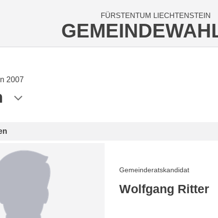
FÜRSTENTUM LIECHTENSTEIN
GEMEINDEWAH
n 2007
n
en
Gemeinderatskandidat
Wolfgang Ritter