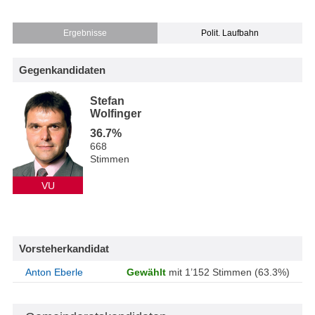
Ergebnisse
Polit. Laufbahn
Gegenkandidaten
Stefan
Wolfinger
36.7%
668
Stimmen
VU
Vorsteherkandidat
Anton Eberle
Gewählt
mit 1’152 Stimmen (63.3%)