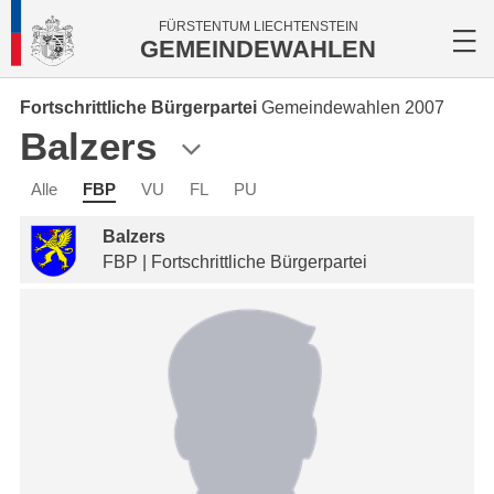
FÜRSTENTUM LIECHTENSTEIN
GEMEINDEWAHLEN
Fortschrittliche Bürgerpartei
Gemeindewahlen 2007
Balzers
Alle
FBP
VU
FL
PU
Balzers
FBP | Fortschrittliche Bürgerpartei