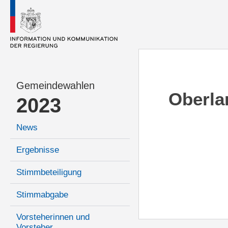
Gemeindewahlen
Oberla
2023
News
Ergebnisse
Stimmbeteiligung
Stimmabgabe
Vorsteherinnen und
Vorsteher