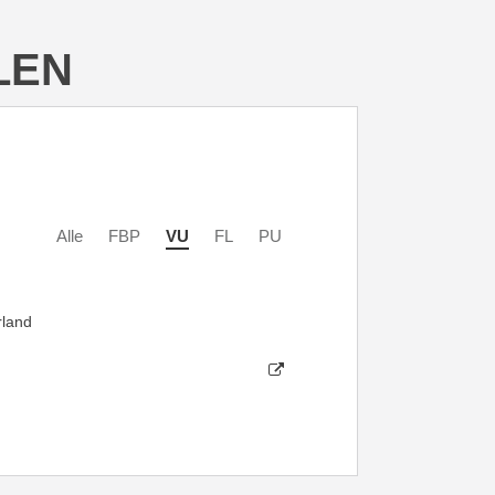
LEN
Alle
FBP
VU
FL
PU
rland