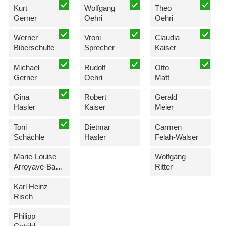
Kurt
Wolfgang
Theo
Gerner
Oehri
Oehri
Werner
Vroni
Claudia
Biberschulte
Sprecher
Kaiser
Michael
Rudolf
Otto
Gerner
Oehri
Matt
Gina
Robert
Gerald
Hasler
Kaiser
Meier
Toni
Dietmar
Carmen
Schächle
Hasler
Felah-Walser
Marie-Louise
Wolfgang
Arroyave-Batliner
Ritter
Karl Heinz
Risch
Philipp