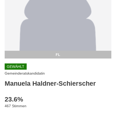
FL
GEWÄHLT
Gemeinderatskandidatin
Manuela Haldner-Schierscher
23.6
%
467 Stimmen