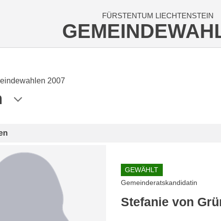
FÜRSTENTUM LIECHTENSTEIN
GEMEINDEWAH
eindewahlen 2007
n
en
GEWÄHLT
Gemeinderatskandidatin
Stefanie von Grü