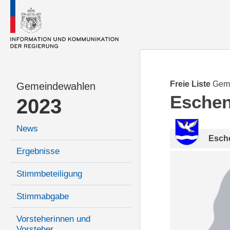
Freie Liste
Gem
Gemeindewahlen
Esche
2023
News
Esch
Ergebnisse
Stimmbeteiligung
Stimmabgabe
Vorsteherinnen und
Vorsteher