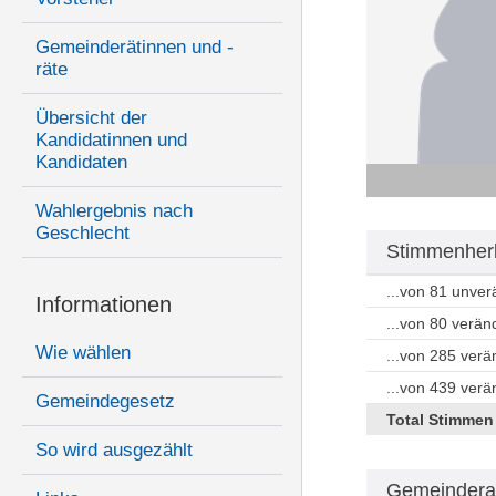
Gemeinderätinnen und -
räte
Übersicht der
Kandidatinnen und
Kandidaten
Wahlergebnis nach
Geschlecht
Stimmenherk
...von 81 unve
Informationen
...von 80 verän
Wie wählen
...von 285 ver
...von 439 ver
Gemeindegesetz
Total Stimmen
So wird ausgezählt
Gemeindera