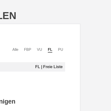
LEN
Alle
FBP
VU
FL
PU
FL | Freie Liste
nigen