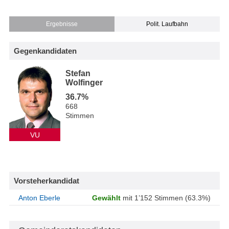
Ergebnisse
Polit. Laufbahn
Gegenkandidaten
Stefan
Wolfinger
36.7%
668
Stimmen
VU
Vorsteherkandidat
Anton Eberle
Gewählt
mit 1’152 Stimmen (63.3%)