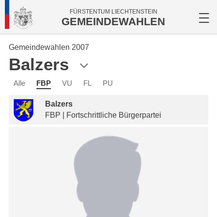
FÜRSTENTUM LIECHTENSTEIN
GEMEINDEWAHLEN
Gemeindewahlen 2007
Balzers
Alle
FBP
VU
FL
PU
Balzers
FBP | Fortschrittliche Bürgerpartei