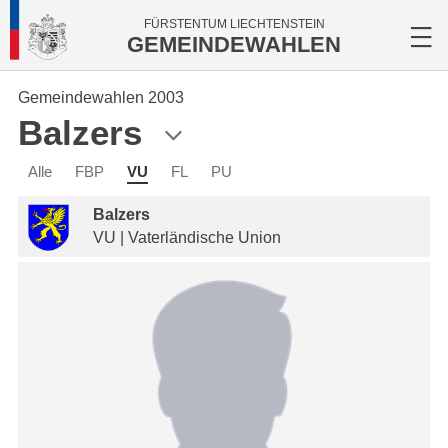
FÜRSTENTUM LIECHTENSTEIN
GEMEINDEWAHLEN
Gemeindewahlen 2003
Balzers
Alle
FBP
VU
FL
PU
Balzers
VU | Vaterländische Union