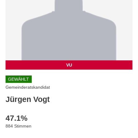
VU
GEWÄHLT
Gemeinderatskandidat
Jürgen Vogt
47.1
%
884 Stimmen