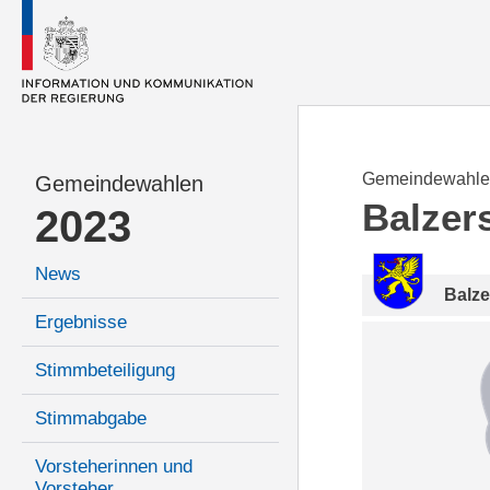
Gemeindewahle
Gemeindewahlen
Balzer
2023
News
Balze
Ergebnisse
Stimmbeteiligung
Stimmabgabe
Vorsteherinnen und
Vorsteher