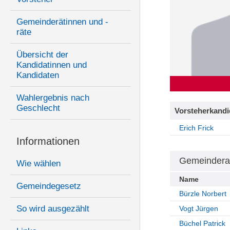
Gemeinderätinnen und -
räte
Übersicht der
Kandidatinnen und
Kandidaten
Wahlergebnis nach
Geschlecht
Vorsteherkandi
Erich Frick
Informationen
Gemeindera
Wie wählen
Name
Gemeindegesetz
Bürzle Norbert
So wird ausgezählt
Vogt Jürgen
Büchel Patrick