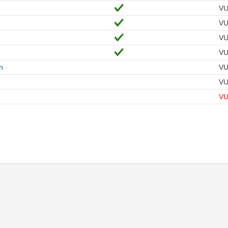
V
V
V
V
h
V
V
V