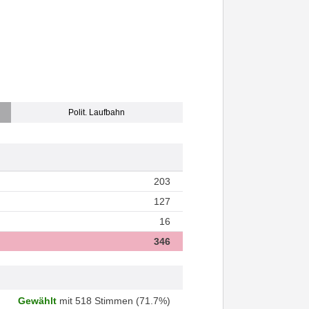
Polit. Laufbahn
203
127
16
346
Gewählt
mit 518 Stimmen (71.7%)