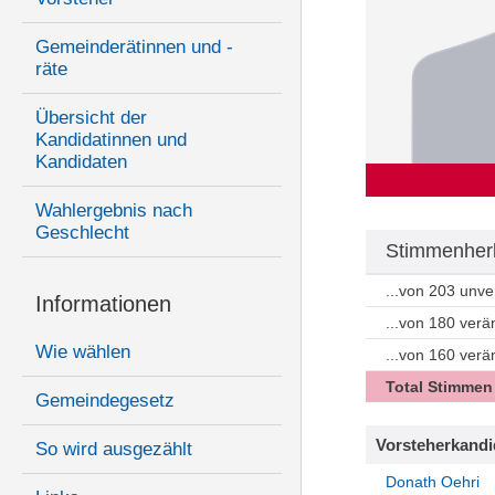
Gemeinderätinnen und -
räte
Übersicht der
Kandidatinnen und
Kandidaten
Wahlergebnis nach
Geschlecht
Stimmenherk
...von 203 unv
Informationen
...von 180 ver
Wie wählen
...von 160 ver
Total Stimmen
Gemeindegesetz
Vorsteherkandi
So wird ausgezählt
Donath Oehri