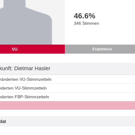
46.6
%
346 Stimmen
VU
Ergebnisse
unft: Dietmar Hasler
eränderten VU-Stimmzetteln
änderten VU-Stimmzetteln
änderten FBP-Stimmzetteln
dat