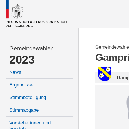
Gemeindewahle
Gemeindewahlen
Gampr
2023
News
Gamp
Ergebnisse
Stimmbeteiligung
Stimmabgabe
Vorsteherinnen und
Vorsteher