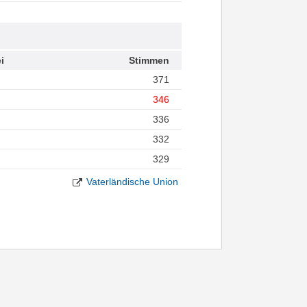
i
Stimmen
371
346
336
332
329
Vaterländische Union