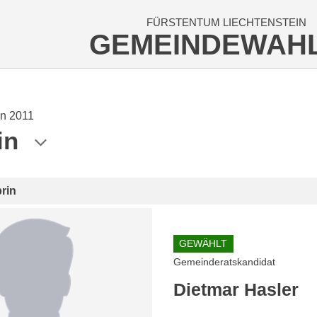
FÜRSTENTUM LIECHTENSTEIN
GEMEINDEWAH
n 2011
in
rin
GEWÄHLT
Gemeinderatskandidat
Dietmar Hasler