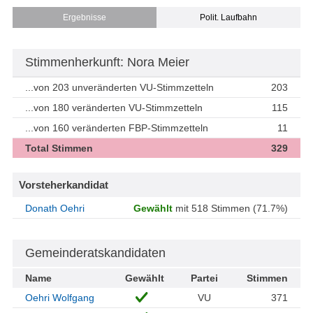
Ergebnisse
Polit. Laufbahn
Stimmenherkunft: Nora Meier
...von 203 unveränderten VU-Stimmzetteln
203
...von 180 veränderten VU-Stimmzetteln
115
...von 160 veränderten FBP-Stimmzetteln
11
Total Stimmen
329
Vorsteherkandidat
Donath Oehri
Gewählt
mit 518 Stimmen (71.7%)
Gemeinderatskandidaten
Name
Gewählt
Partei
Stimmen
Oehri Wolfgang
VU
371