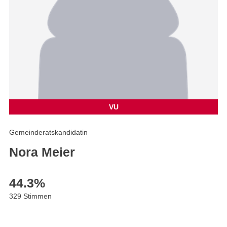
VU
Gemeinderatskandidatin
Nora Meier
44.3
%
329 Stimmen