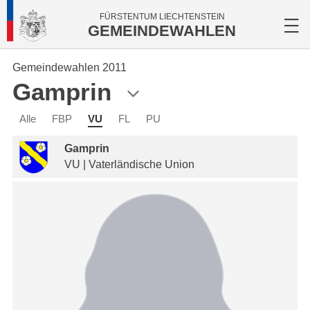
FÜRSTENTUM LIECHTENSTEIN
GEMEINDEWAHLEN
Gemeindewahlen 2011
Gamprin
Alle
FBP
VU
FL
PU
Gamprin
VU | Vaterländische Union