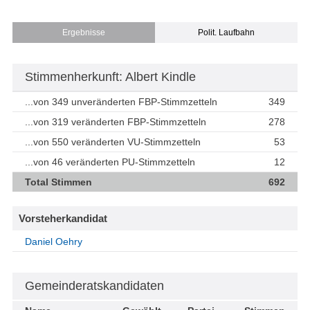
Ergebnisse
Polit. Laufbahn
Stimmenherkunft: Albert Kindle
...von 349 unveränderten FBP-Stimmzetteln
349
...von 319 veränderten FBP-Stimmzetteln
278
...von 550 veränderten VU-Stimmzetteln
53
...von 46 veränderten PU-Stimmzetteln
12
Total Stimmen
692
Vorsteherkandidat
Daniel Oehry
Gemeinderatskandidaten