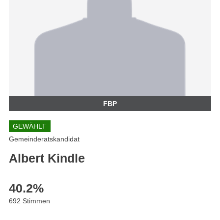
FBP
GEWÄHLT
Gemeinderatskandidat
Albert Kindle
40.2
%
692 Stimmen