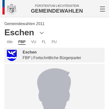
FÜRSTENTUM LIECHTENSTEIN
GEMEINDEWAHLEN
Gemeindewahlen 2011
Eschen
Alle
FBP
VU
FL
PU
Eschen
FBP | Fortschrittliche Bürgerpartei