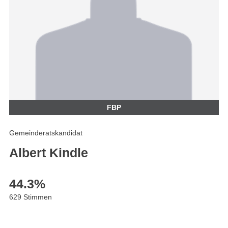
FBP
Gemeinderatskandidat
Albert Kindle
44.3
%
629 Stimmen