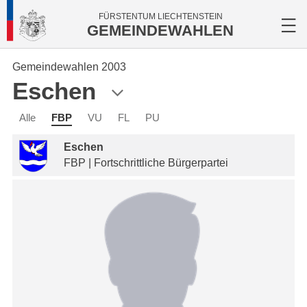
FÜRSTENTUM LIECHTENSTEIN
GEMEINDEWAHLEN
Gemeindewahlen 2003
Eschen
Alle
FBP
VU
FL
PU
Eschen
FBP | Fortschrittliche Bürgerpartei