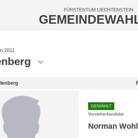
FÜRSTENTUM LIECHTENSTEIN
GEMEINDEWAH
n 2011
enberg
llenberg
GEWÄHLT
Vorsteherkandidat
Norman Woh