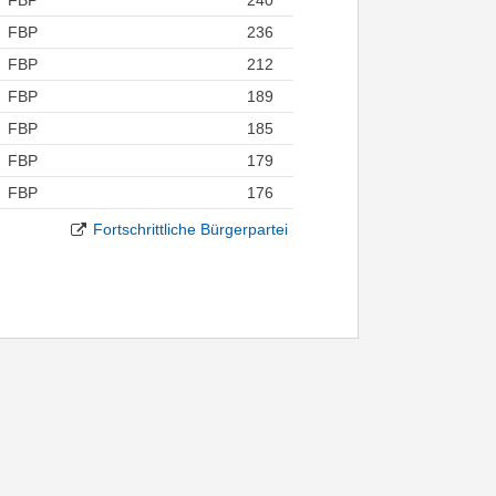
FBP
236
FBP
212
FBP
189
FBP
185
FBP
179
FBP
176
Fortschrittliche Bürgerpartei