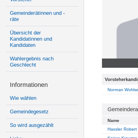
Gemeinderätinnen und -
räte
Übersicht der
Kandidatinnen und
Kandidaten
Wahlergebnis nach
Geschlecht
Vorsteherkandi
Informationen
Norman Wohlw
Wie wählen
Gemeindera
Gemeindegesetz
Name
So wird ausgezählt
Hassler Robert
Kaiser-Kreuzer