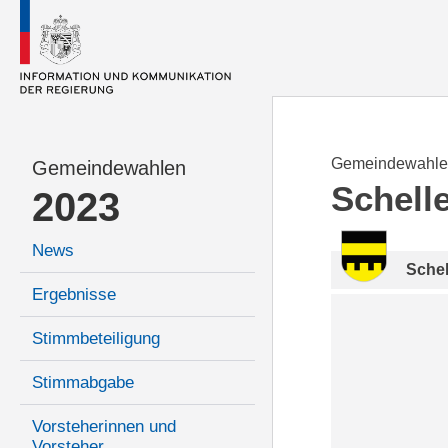
Gemeindewahle
Gemeindewahlen
Schell
2023
News
Sche
Ergebnisse
Stimmbeteiligung
Stimmabgabe
Vorsteherinnen und
Vorsteher