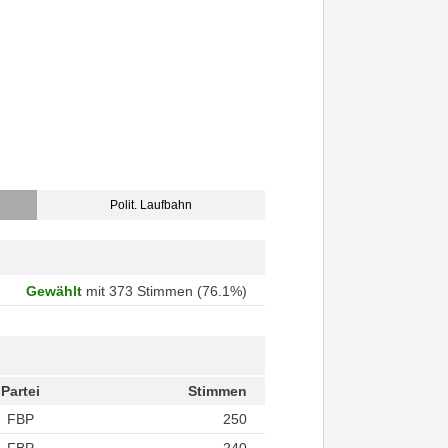
Polit. Laufbahn
Gewählt
mit 373 Stimmen (76.1%)
Partei
Stimmen
FBP
250
FBP
240