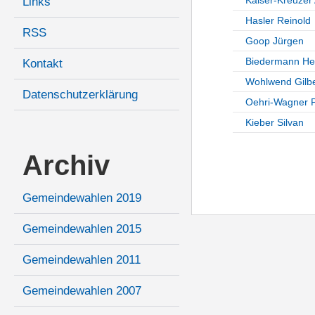
Links
Hasler Reinold
RSS
Goop Jürgen
Biedermann He
Kontakt
Wohlwend Gilbe
Datenschutzerklärung
Oehri-Wagner P
Kieber Silvan
Archiv
Gemeindewahlen 2019
Gemeindewahlen 2015
Gemeindewahlen 2011
Gemeindewahlen 2007