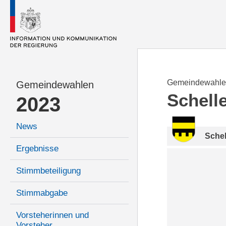
Gemeindewahle
Gemeindewahlen
Schell
2023
News
Sche
Ergebnisse
Stimmbeteiligung
Stimmabgabe
Vorsteherinnen und
Vorsteher