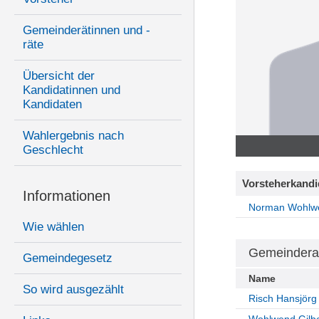
Gemeinderätinnen und -
räte
Übersicht der
Kandidatinnen und
Kandidaten
Wahlergebnis nach
Geschlecht
Vorsteherkandi
Informationen
Norman Wohlw
Wie wählen
Gemeindera
Gemeindegesetz
Name
So wird ausgezählt
Risch Hansjörg
Wohlwend Gilbe