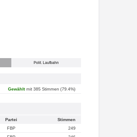
Polit. Laufbahn
Gewählt
mit 385 Stimmen (79.4%)
Partei
Stimmen
FBP
249
FBP
246