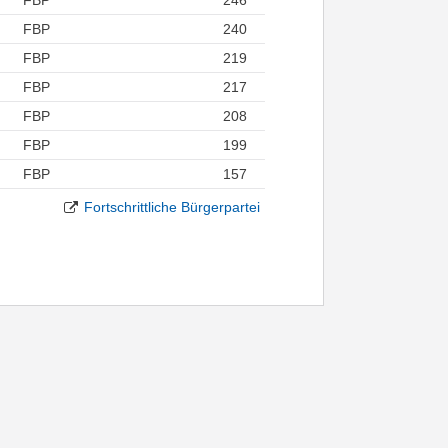
FBP
240
FBP
219
FBP
217
FBP
208
FBP
199
FBP
157
Fortschrittliche Bürgerpartei