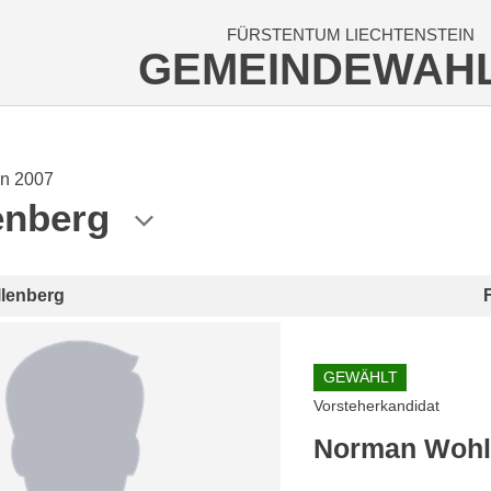
FÜRSTENTUM LIECHTENSTEIN
GEMEINDEWAH
n 2007
enberg
llenberg
GEWÄHLT
Vorsteherkandidat
Norman Woh