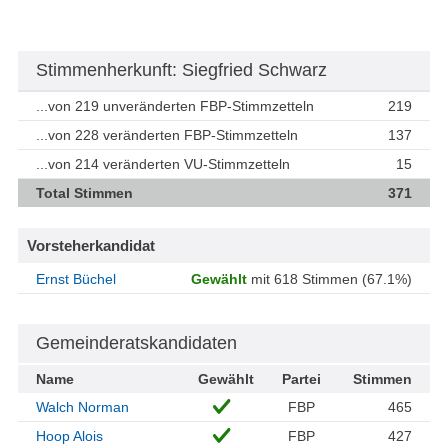
Stimmenherkunft: Siegfried Schwarz
...von 219 unveränderten FBP-Stimmzetteln
219
...von 228 veränderten FBP-Stimmzetteln
137
...von 214 veränderten VU-Stimmzetteln
15
Total Stimmen
371
Vorsteherkandidat
Ernst Büchel
Gewählt
mit 618 Stimmen (67.1%)
Gemeinderatskandidaten
Name
Gewählt
Partei
Stimmen
Walch Norman
FBP
465
Hoop Alois
FBP
427