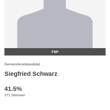
FBP
Gemeinderatskandidat
Siegfried Schwarz
41.5
%
371 Stimmen