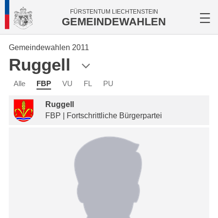
FÜRSTENTUM LIECHTENSTEIN
GEMEINDEWAHLEN
Gemeindewahlen 2011
Ruggell
Alle
FBP
VU
FL
PU
Ruggell
FBP | Fortschrittliche Bürgerpartei