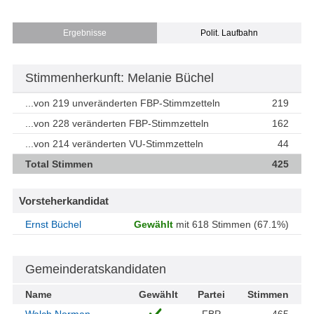
Ergebnisse
Polit. Laufbahn
Stimmenherkunft: Melanie Büchel
...von 219 unveränderten FBP-Stimmzetteln
219
...von 228 veränderten FBP-Stimmzetteln
162
...von 214 veränderten VU-Stimmzetteln
44
Total Stimmen
425
Vorsteherkandidat
Ernst Büchel
Gewählt
mit 618 Stimmen (67.1%)
Gemeinderatskandidaten
Name
Gewählt
Partei
Stimmen