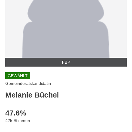
FBP
GEWÄHLT
Gemeinderatskandidatin
Melanie Büchel
47.6
%
425 Stimmen