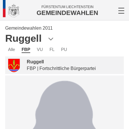
FÜRSTENTUM LIECHTENSTEIN
GEMEINDEWAHLEN
Gemeindewahlen 2011
Ruggell
Alle
FBP
VU
FL
PU
Ruggell
FBP | Fortschrittliche Bürgerpartei