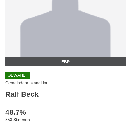
FBP
GEWÄHLT
Gemeinderatskandidat
Ralf Beck
48.7
%
853 Stimmen