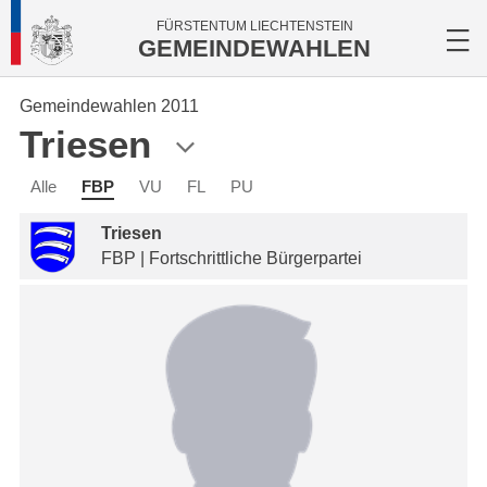
FÜRSTENTUM LIECHTENSTEIN
GEMEINDEWAHLEN
Gemeindewahlen 2011
Triesen
Alle
FBP
VU
FL
PU
Triesen
FBP | Fortschrittliche Bürgerpartei