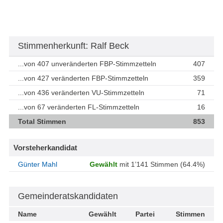
Stimmenherkunft: Ralf Beck
...von 407 unveränderten FBP-Stimmzetteln
407
...von 427 veränderten FBP-Stimmzetteln
359
...von 436 veränderten VU-Stimmzetteln
71
...von 67 veränderten FL-Stimmzetteln
16
Total Stimmen
853
Vorsteherkandidat
Günter Mahl
Gewählt
mit 1’141 Stimmen (64.4%)
Gemeinderatskandidaten
Name
Gewählt
Partei
Stimmen