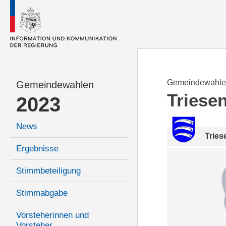
Gemeindewahle
Gemeindewahlen
Triese
2023
News
Tries
Ergebnisse
Stimmbeteiligung
Stimmabgabe
Vorsteherinnen und
Vorsteher