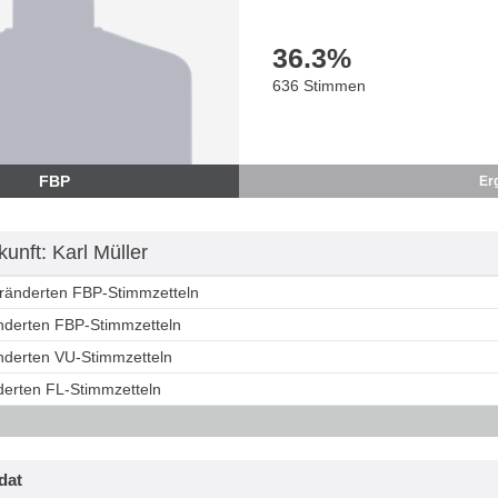
36.3
%
636 Stimmen
FBP
Er
unft: Karl Müller
eränderten FBP-Stimmzetteln
änderten FBP-Stimmzetteln
änderten VU-Stimmzetteln
derten FL-Stimmzetteln
dat