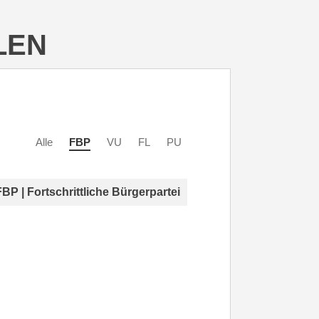
LEN
Alle
FBP
VU
FL
PU
FBP | Fortschrittliche Bürgerpartei