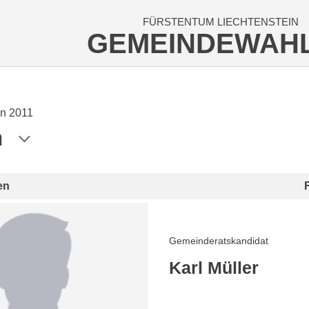
FÜRSTENTUM LIECHTENSTEIN
GEMEINDEWAH
n 2011
n
en
Gemeinderatskandidat
Karl Müller