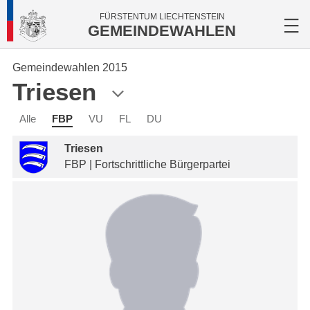
FÜRSTENTUM LIECHTENSTEIN
GEMEINDEWAHLEN
Gemeindewahlen 2015
Triesen
Alle
FBP
VU
FL
DU
Triesen
FBP | Fortschrittliche Bürgerpartei