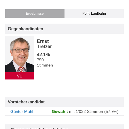
Ergebnisse
Polit. Laufbahn
Gegenkandidaten
Ernst
Trefzer
42.1%
750
Stimmen
VU
Vorsteherkandidat
Günter Mahl
Gewählt
mit 1’032 Stimmen (57.9%)