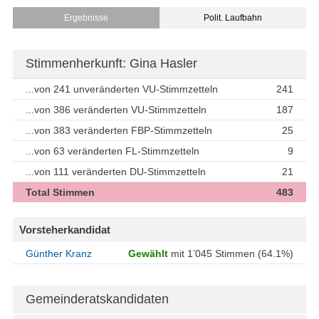
Ergebnisse
Polit. Laufbahn
Stimmenherkunft: Gina Hasler
...von 241 unveränderten VU-Stimmzetteln
241
...von 386 veränderten VU-Stimmzetteln
187
...von 383 veränderten FBP-Stimmzetteln
25
...von 63 veränderten FL-Stimmzetteln
9
...von 111 veränderten DU-Stimmzetteln
21
Total Stimmen
483
Vorsteherkandidat
Günther Kranz
Gewählt
mit 1’045 Stimmen (64.1%)
Gemeinderatskandidaten