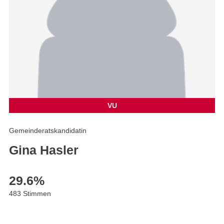
VU
Gemeinderatskandidatin
Gina Hasler
29.6
%
483 Stimmen