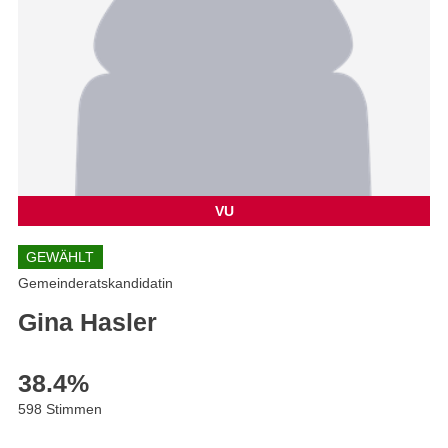
VU
GEWÄHLT
Gemeinderatskandidatin
Gina Hasler
38.4
%
598 Stimmen